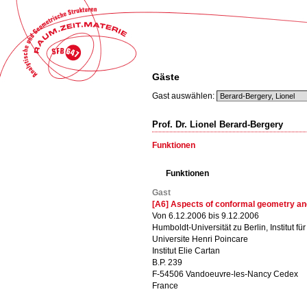
Gäste
Gast auswählen:
Prof. Dr. Lionel Berard-Bergery
Funktionen
Funktionen
Gast
[A6] Aspects of conformal geometry a
Von 6.12.2006 bis 9.12.2006
Humboldt-Universität zu Berlin, Institut f
Universite Henri Poincare
Institut Elie Cartan
B.P. 239
F-54506 Vandoeuvre-les-Nancy Cedex
France