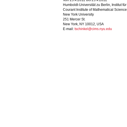
Von 25.4.2012 bis 25.4.2012
Humboldt-Universität zu Berlin, Institut f
Courant Institute of Mathematical Science
New York University
251 Mercer St.
New York, NY 10012, USA
E-mail:
tschinkel@cims.nyu.edu