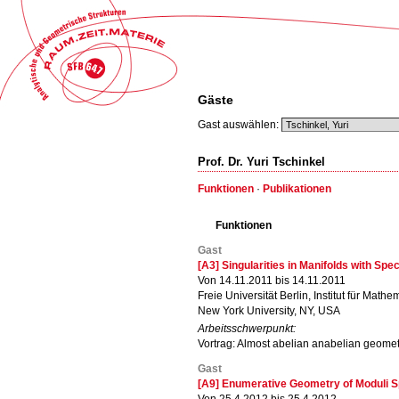
Gäste
Gast auswählen:
Prof. Dr. Yuri Tschinkel
Funktionen
·
Publikationen
Funktionen
Gast
[A3] Singularities in Manifolds with Sp
Von 14.11.2011 bis 14.11.2011
Freie Universität Berlin, Institut für Mathe
New York University, NY, USA
Arbeitsschwerpunkt:
Vortrag: Almost abelian anabelian geomet
Gast
[A9] Enumerative Geometry of Moduli 