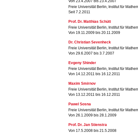
Von 23.4.2007 bis 23.4.2007
Freie Universität Berlin, Institut für Mathe
Seit 7.2.2011
Prof. Dr. Matthias Schütt
Freie Universität Berlin, Institut für Mathe
Von 19.11.2009 bis 20.11.2009
Dr. Christian Sevenheck
Freie Universität Berlin, Institut für Mathe
Von 29.6.2007 bis 3.7.2007
Evgeny Shinder
Freie Universität Berlin, Institut für Mathe
Von 14.12.2011 bis 16.12.2011
Maxim Smirnov
Freie Universität Berlin, Institut für Mathe
Von 13.12.2011 bis 16.12.2011
Pawel Sosna
Freie Universität Berlin, Institut für Mathe
Von 26.1.2009 bis 28.1.2009
Prof. Dr. Jan Stienstra
Von 17.5.2008 bis 21.5.2008