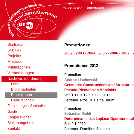
Startseite
Promotionen
SFB 647
2002
·
2003
·
2004
·
2005
·
2006
·
2007
·
Projekte
Mitglieder
Promotionen 2012
Publikationen
Veranstaltungen
Promotion
Nachwuchsförderung
Andree Lischewski
Lehre
Geometric Constructions and Structures 
Diplomarbeiten
Pseudo-Riemannian Manifolds
Promotionen
Von 1.11.2012 bis 12.2.2015
Habilitationen
Betreuer: Prof. Dr. Helga Baum
Forschungsaufenthalte
Promotion
Gäste
Sebastian Boldt
Kooperationen
Determinante des Laplace-Operators auf 
Stellenangebote
Seit 2.1.2012
Kontakt
Betreuer: Dorothee Schueth