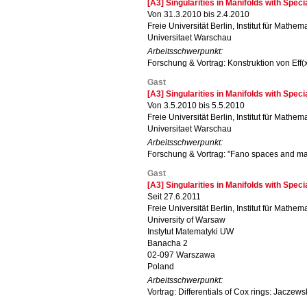
[A3] Singularities in Manifolds with Spec
Von 31.3.2010 bis 2.4.2010
Freie Universität Berlin, Institut für Mathema
Universitaet Warschau
Arbeitsschwerpunkt:
Forschung & Vortrag: Konstruktion von Eff(
Gast
[A3] Singularities in Manifolds with Spec
Von 3.5.2010 bis 5.5.2010
Freie Universität Berlin, Institut für Mathema
Universitaet Warschau
Arbeitsschwerpunkt:
Forschung & Vortrag: "Fano spaces and ma
Gast
[A3] Singularities in Manifolds with Spec
Seit 27.6.2011
Freie Universität Berlin, Institut für Mathema
University of Warsaw
Instytut Matematyki UW
Banacha 2
02-097 Warszawa
Poland
Arbeitsschwerpunkt:
Vortrag: Differentials of Cox rings: Jaczews