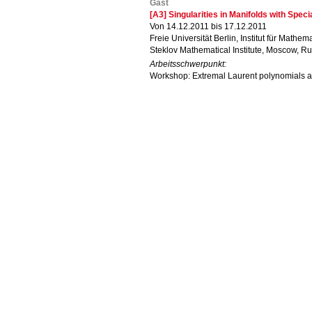
Gast
[A3] Singularities in Manifolds with Spec
Von 14.12.2011 bis 17.12.2011
Freie Universität Berlin, Institut für Mathema
Steklov Mathematical Institute, Moscow, Ru
Arbeitsschwerpunkt:
Workshop: Extremal Laurent polynomials a