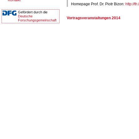
Kontakt
Homepage Prof. Dr. Piotr Bizon:
http://th
Gefördert durch die
Deutsche
Vortragsveranstaltungen 2014
Forschungsgemeinschaft